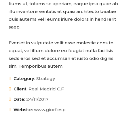
tiums ut, totams se aperiam, eaque ipsa quae ab
illo inventore veritatis et quasi architecto beatae
duis autems vell eums iriure dolors in hendrerit
saep.
Eveniet in vulputate velit esse molestie cons to
equat, vel illum dolore eu feugiat nulla facilisis
seds eros sed et accumsan et iusto odio dignis
sim. Temporibus autem.
Category:
Strategy
Client:
Real Madrid C.F
Date:
24/11/2017
Website:
www.giorf.esp