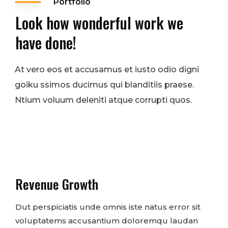
Portfolio
Look how wonderful work we
have done!
At vero eos et accusamus et iusto odio digni
goiku ssimos ducimus qui blanditiis praese.
Ntium voluum deleniti atque corrupti quos.
Revenue Growth
Dut perspiciatis unde omnis iste natus error sit
voluptatems accusantium doloremqu laudan